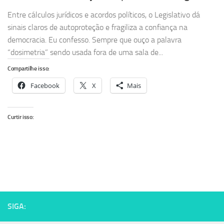
Entre cálculos jurídicos e acordos políticos, o Legislativo dá
sinais claros de autoproteção e fragiliza a confiança na
democracia. Eu confesso. Sempre que ouço a palavra
“dosimetria” sendo usada fora de uma sala de...
Compartilhe isso:
Facebook
X
Mais
Curtir isso:
SIGA: