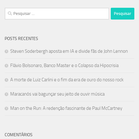
Pesquisar
por:
POSTS RECENTES
Steven Soderbergh aposta em IA e divide fãs de John Lennon
Flávio Bolsonaro, Banco Master e o Colapso da Hipocrisia
A morte de Luiz Carlini e o fim da era de ouro do nosso rock
Maracanós vai bagunçar seu jeito de ouvir música
Man on the Run: A redenção fascinante de Paul McCartney
COMENTÁRIOS