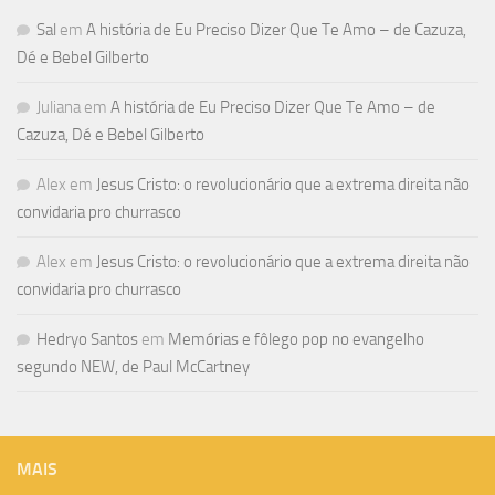
Sal
em
A história de Eu Preciso Dizer Que Te Amo – de Cazuza,
Dé e Bebel Gilberto
Juliana
em
A história de Eu Preciso Dizer Que Te Amo – de
Cazuza, Dé e Bebel Gilberto
Alex
em
Jesus Cristo: o revolucionário que a extrema direita não
convidaria pro churrasco
Alex
em
Jesus Cristo: o revolucionário que a extrema direita não
convidaria pro churrasco
Hedryo Santos
em
Memórias e fôlego pop no evangelho
segundo NEW, de Paul McCartney
MAIS