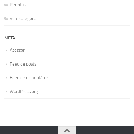
Receitas
Sem categoria
META
Acessar
Feed de posts
Feed de comentários
WordPress.org