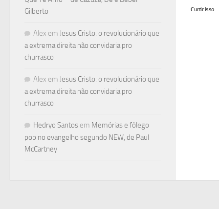
Curtir isso:
Gilberto
Alex
em
Jesus Cristo: o revolucionário que
a extrema direita não convidaria pro
churrasco
Alex
em
Jesus Cristo: o revolucionário que
a extrema direita não convidaria pro
churrasco
Hedryo Santos
em
Memórias e fôlego
pop no evangelho segundo NEW, de Paul
McCartney