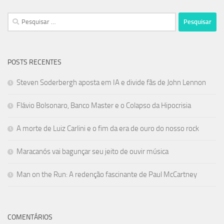
Pesquisar
por:
POSTS RECENTES
Steven Soderbergh aposta em IA e divide fãs de John Lennon
Flávio Bolsonaro, Banco Master e o Colapso da Hipocrisia
A morte de Luiz Carlini e o fim da era de ouro do nosso rock
Maracanós vai bagunçar seu jeito de ouvir música
Man on the Run: A redenção fascinante de Paul McCartney
COMENTÁRIOS