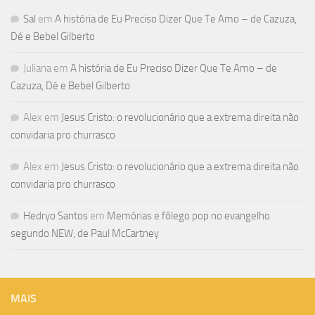
Sal
em
A história de Eu Preciso Dizer Que Te Amo – de Cazuza,
Dé e Bebel Gilberto
Juliana
em
A história de Eu Preciso Dizer Que Te Amo – de
Cazuza, Dé e Bebel Gilberto
Alex
em
Jesus Cristo: o revolucionário que a extrema direita não
convidaria pro churrasco
Alex
em
Jesus Cristo: o revolucionário que a extrema direita não
convidaria pro churrasco
Hedryo Santos
em
Memórias e fôlego pop no evangelho
segundo NEW, de Paul McCartney
MAIS