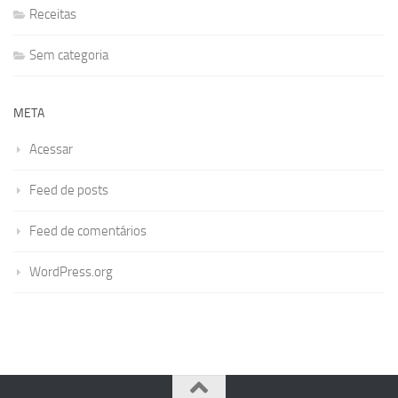
Receitas
Sem categoria
META
Acessar
Feed de posts
Feed de comentários
WordPress.org