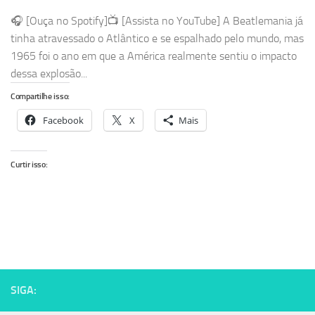
🎧 [Ouça no Spotify]📺 [Assista no YouTube] A Beatlemania já
tinha atravessado o Atlântico e se espalhado pelo mundo, mas
1965 foi o ano em que a América realmente sentiu o impacto
dessa explosão...
Compartilhe isso:
Facebook
X
Mais
Curtir isso:
SIGA: