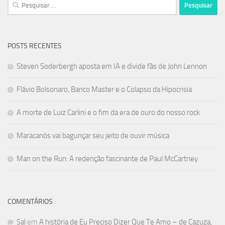
Pesquisar
por:
POSTS RECENTES
Steven Soderbergh aposta em IA e divide fãs de John Lennon
Flávio Bolsonaro, Banco Master e o Colapso da Hipocrisia
A morte de Luiz Carlini e o fim da era de ouro do nosso rock
Maracanós vai bagunçar seu jeito de ouvir música
Man on the Run: A redenção fascinante de Paul McCartney
COMENTÁRIOS
Sal
em
A história de Eu Preciso Dizer Que Te Amo – de Cazuza,