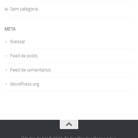
Sem categoria
META
Acessar
Feed de posts
Feed de comentários
WordPress.org