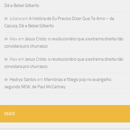
Dé e Bebel Gilberto
Juliana
em
A história de Eu Preciso Dizer Que Te Amo – de
Cazuza, Dé e Bebel Gilberto
Alex
em
Jesus Cristo: o revolucionário que a extrema direita não
convidaria pro churrasco
Alex
em
Jesus Cristo: o revolucionário que a extrema direita não
convidaria pro churrasco
Hedryo Santos
em
Memórias e fôlego pop no evangelho
segundo NEW, de Paul McCartney
MAIS