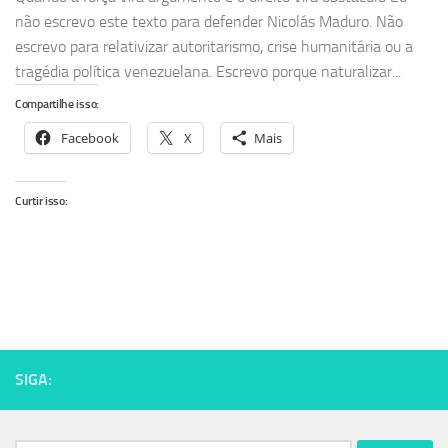
não escrevo este texto para defender Nicolás Maduro. Não
escrevo para relativizar autoritarismo, crise humanitária ou a
tragédia política venezuelana. Escrevo porque naturalizar...
Compartilhe isso:
Facebook
X
Mais
Curtir isso:
SIGA: