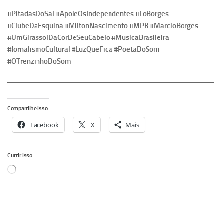
#PitadasDoSal #ApoieOsIndependentes #LoBorges
#ClubeDaEsquina #MiltonNascimento #MPB #MarcioBorges
#UmGirassolDaCorDeSeuCabelo #MusicaBrasileira
#JornalismoCultural #LuzQueFica #PoetaDoSom
#OTrenzinhoDoSom
Compartilhe isso:
Facebook
X
Mais
Curtir isso:
Carregando...