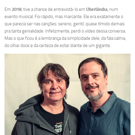
Em
2018
, tive a chance de entrevistá-lo em
Uberlândia
, num
evento musical. Foi rápido, mas marcante. Ele era exatamente o
que parecia ser nas canções: sereno, gentil, quase tímido demais
pra tanta genialidade. Infelizmente, perdi o vídeo dessa conversa.
Mas o que ficou é a lembrança da simplicidade dele, da fala calma,
do olhar doce e da certeza de estar diante de um gigante.