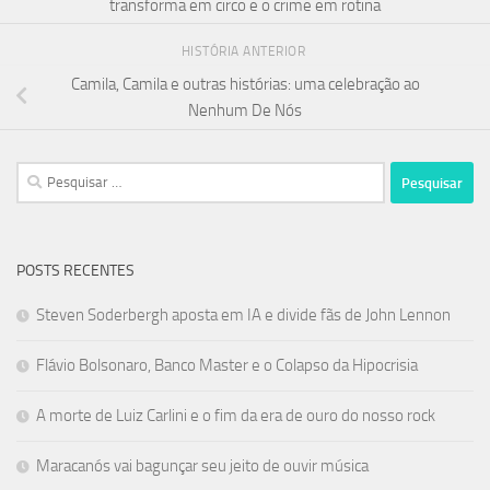
transforma em circo e o crime em rotina
HISTÓRIA ANTERIOR
Camila, Camila e outras histórias: uma celebração ao
Nenhum De Nós
Pesquisar
por:
POSTS RECENTES
Steven Soderbergh aposta em IA e divide fãs de John Lennon
Flávio Bolsonaro, Banco Master e o Colapso da Hipocrisia
A morte de Luiz Carlini e o fim da era de ouro do nosso rock
Maracanós vai bagunçar seu jeito de ouvir música