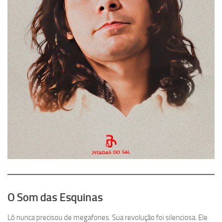
O Som das Esquinas
Lô nunca precisou de megafones. Sua revolução foi silenciosa. Ele