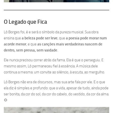
O Legado que Fica
Lô Borges foi, é e será o símbolo da pureza musical. Sua obra
ensina que
a beleza pode ser leve
, que
a poesia pode morar num
acorde menor
, e que
as canções mais verdadeiras nascem de
dentro, sem pressa, sem vaidade
.
Ele nunca precisou correr atrás da fama. Ela é que o perseguiu. E
mesmo assim, Lô permaneceu fiel à essência. A música dele
continua a mesma: um convite ao silêncio, à escuta, ao mergulho.
Lô Borges não era de discursos, mas sua arte fala por ele. E o que
ela diz é simples e profundo: que a vida, apesar de tudo, ainda pode
ser bonita, da cor do sol, da cor do cabelo, do vestido, da cor da alma.
🌻