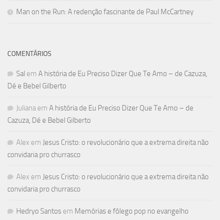
Man on the Run: A redenção fascinante de Paul McCartney
COMENTÁRIOS
Sal
em
A história de Eu Preciso Dizer Que Te Amo – de Cazuza,
Dé e Bebel Gilberto
Juliana
em
A história de Eu Preciso Dizer Que Te Amo – de
Cazuza, Dé e Bebel Gilberto
Alex
em
Jesus Cristo: o revolucionário que a extrema direita não
convidaria pro churrasco
Alex
em
Jesus Cristo: o revolucionário que a extrema direita não
convidaria pro churrasco
Hedryo Santos
em
Memórias e fôlego pop no evangelho