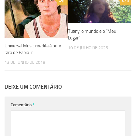
0
0
Tuany, o mundo e o “Meu
Lugar”
Universal Music reedita álbum
10 DE JULHO DE 2025
raro de Fábio Jr.
13 DE JUNHO DE 2018
DEIXE UM COMENTÁRIO
Comentário
*