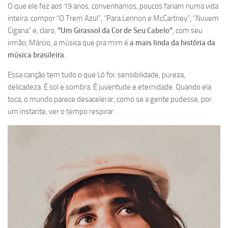
O que ele fez aos 19 anos, convenhamos, poucos fariam numa vida
inteira: compor “O Trem Azul”, “Para Lennon e McCartney”, “Nuvem
Cigana” e, claro,
“Um Girassol da Cor de Seu Cabelo”
, com seu
irmão, Márcio, a música que pra mim é
a mais linda da história da
música brasileira
.
Essa canção tem tudo o que Lô foi: sensibilidade, pureza,
delicadeza. É sol e sombra. É juventude e eternidade. Quando ela
toca, o mundo parece desacelerar, como se a gente pudesse, por
um instante, ver o tempo respirar.