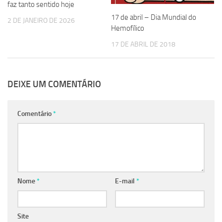
faz tanto sentido hoje
17 de abril – Dia Mundial do
2 DE JANEIRO DE 2026
Hemofílico
17 DE ABRIL DE 2018
DEIXE UM COMENTÁRIO
Comentário
*
Nome
*
E-mail
*
Site