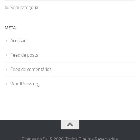
Sem categoria
META
Acessar
Feed de posts
Feed de comentários
WordPress.org
Pitadas do Sal © 2026. Todos Direitos Reservados.