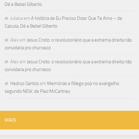
Dé e Bebel Gilberto
Juliana
em
A história de Eu Preciso Dizer Que Te Amo – de
Cazuza, Dé e Bebel Gilberto
Alex
em
Jesus Cristo: o revolucionário que a extrema direita não
convidaria pro churrasco
Alex
em
Jesus Cristo: o revolucionário que a extrema direita não
convidaria pro churrasco
Hedryo Santos
em
Memórias e fôlego pop no evangelho
segundo NEW, de Paul McCartney
MAIS