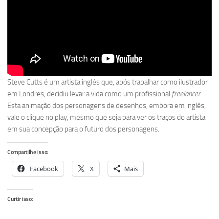
Steve Cutts é um artista inglês que, após trabalhar como ilustrador
em Londres, decidiu levar a vida como um profissional
freelancer
.
Esta animação dos personagens de desenhos, embora em inglês,
vale o clique no play, mesmo que seja para ver os traços do artista
em sua concepção para o futuro dos personagens.
Compartilhe isso:
Facebook
X
Mais
Curtir isso: