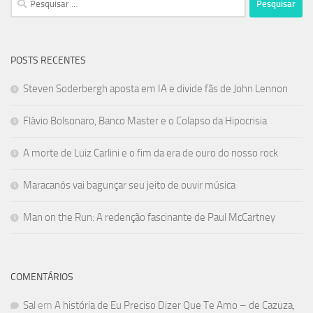
por:
POSTS RECENTES
Steven Soderbergh aposta em IA e divide fãs de John Lennon
Flávio Bolsonaro, Banco Master e o Colapso da Hipocrisia
A morte de Luiz Carlini e o fim da era de ouro do nosso rock
Maracanós vai bagunçar seu jeito de ouvir música
Man on the Run: A redenção fascinante de Paul McCartney
COMENTÁRIOS
Sal
em
A história de Eu Preciso Dizer Que Te Amo – de Cazuza,