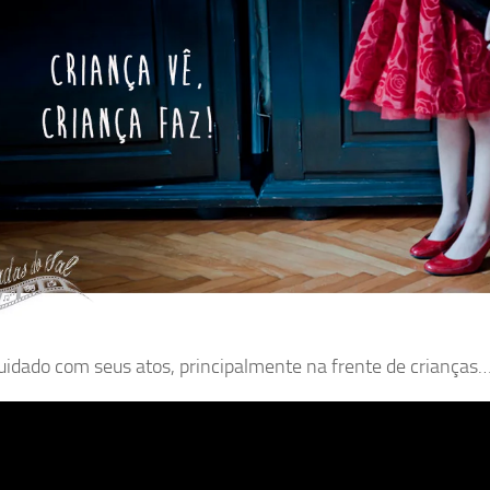
uidado com seus atos, principalmente na frente de crianças