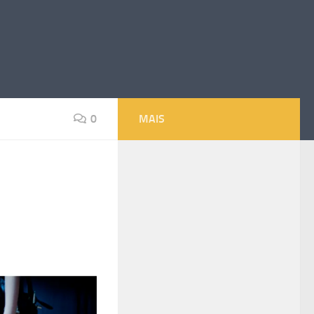
0
MAIS