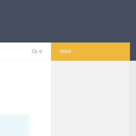
0
MAIS