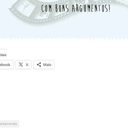
isso:
ebook
X
Mais
ensamentos