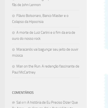
fãs de John Lennon
Flávio Bolsonaro, Banco Master e o
Colapso da Hipocrisia
A morte de Luiz Carlini e o fim da era de
ouro do nosso rock
Maracanós vai bagunçar seu jeito de ouvir
música
Man on the Run: A redenção fascinante de
Paul McCartney
COMENTÁRIOS
Sal
em
A história de Eu Preciso Dizer Que