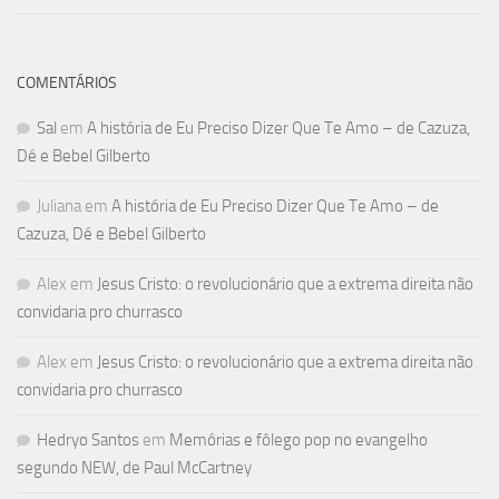
COMENTÁRIOS
Sal
em
A história de Eu Preciso Dizer Que Te Amo – de Cazuza,
Dé e Bebel Gilberto
Juliana
em
A história de Eu Preciso Dizer Que Te Amo – de
Cazuza, Dé e Bebel Gilberto
Alex
em
Jesus Cristo: o revolucionário que a extrema direita não
convidaria pro churrasco
Alex
em
Jesus Cristo: o revolucionário que a extrema direita não
convidaria pro churrasco
Hedryo Santos
em
Memórias e fôlego pop no evangelho
segundo NEW, de Paul McCartney