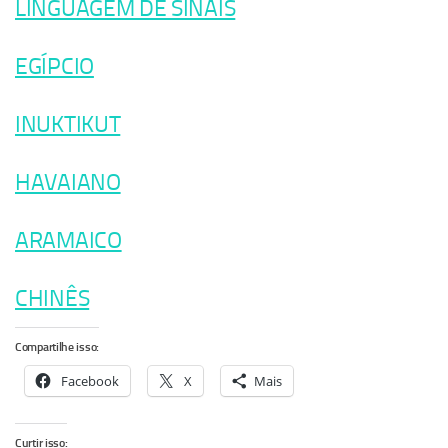
LINGUAGEM DE SINAIS
EGÍPCIO
INUKTIKUT
HAVAIANO
ARAMAICO
CHINÊS
Compartilhe isso:
Facebook
X
Mais
Curtir isso: