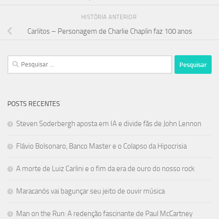
HISTÓRIA ANTERIOR
Carlitos – Personagem de Charlie Chaplin faz 100 anos
Pesquisar
por:
POSTS RECENTES
Steven Soderbergh aposta em IA e divide fãs de John Lennon
Flávio Bolsonaro, Banco Master e o Colapso da Hipocrisia
A morte de Luiz Carlini e o fim da era de ouro do nosso rock
Maracanós vai bagunçar seu jeito de ouvir música
Man on the Run: A redenção fascinante de Paul McCartney