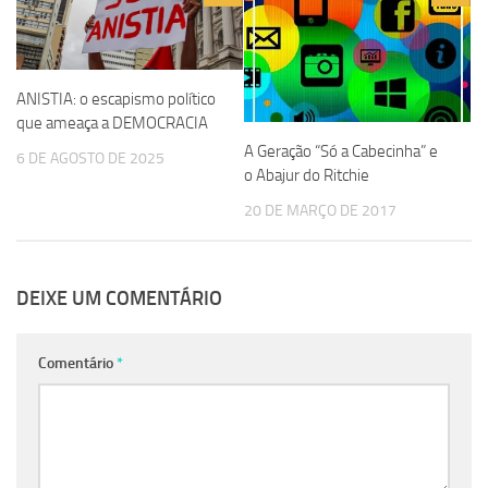
ANISTIA: o escapismo político
que ameaça a DEMOCRACIA
A Geração “Só a Cabecinha” e
6 DE AGOSTO DE 2025
o Abajur do Ritchie
20 DE MARÇO DE 2017
DEIXE UM COMENTÁRIO
Comentário
*