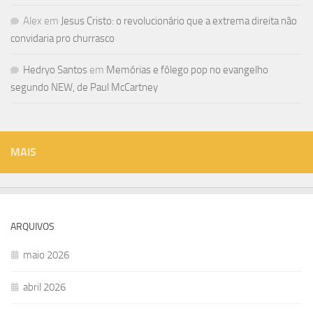
Alex
em
Jesus Cristo: o revolucionário que a extrema direita não
convidaria pro churrasco
Hedryo Santos
em
Memórias e fôlego pop no evangelho
segundo NEW, de Paul McCartney
MAIS
ARQUIVOS
maio 2026
abril 2026