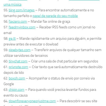
uma música
55.
bing.com/images
– Para encontrar automaticamente e no
tamanho perfeito o
papel de parede do seu mobile
56.
faxzero.com
– Mandar fax online de graça
57.
feedmyinbox.com
– Receber RSS feeds como um jornal no
email
58.
ge.tt
– Mande rapidamente um arquivo para alguém, e permite
preview antes de executar o dowload
59.
pipebytes.com
– Transferir arquivos de qualquer tamanho sem
utilizar servidores de terceiros
60.
tinychat.com
– Criar uma sala de chat particular em segundos
61.
privnote.com
– Criar texto que será automaticamente destruído
depois de lido
62.
boxoh.com
– Acompanhar o status de envio por correio via
Google
63.
chipin.com
– Para quando você precisa levantar fundos para
evento ou causa
64.
downforeveryoneorjustme.com
– Para descobrir se seu site