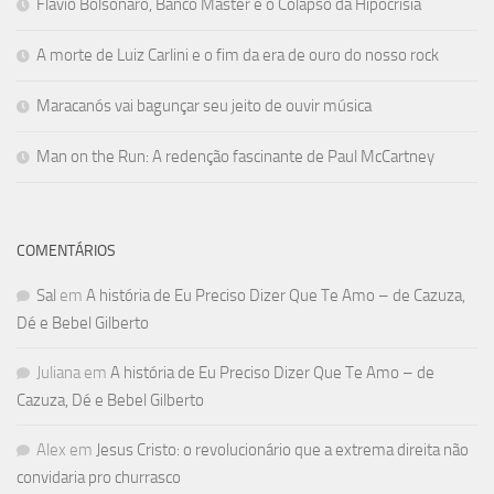
Flávio Bolsonaro, Banco Master e o Colapso da Hipocrisia
A morte de Luiz Carlini e o fim da era de ouro do nosso rock
Maracanós vai bagunçar seu jeito de ouvir música
Man on the Run: A redenção fascinante de Paul McCartney
COMENTÁRIOS
Sal
em
A história de Eu Preciso Dizer Que Te Amo – de Cazuza,
Dé e Bebel Gilberto
Juliana
em
A história de Eu Preciso Dizer Que Te Amo – de
Cazuza, Dé e Bebel Gilberto
Alex
em
Jesus Cristo: o revolucionário que a extrema direita não
convidaria pro churrasco