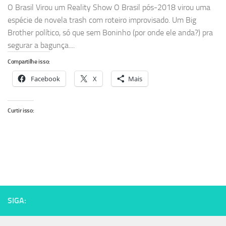
O Brasil Virou um Reality Show O Brasil pós-2018 virou uma
espécie de novela trash com roteiro improvisado. Um Big
Brother político, só que sem Boninho (por onde ele anda?) pra
segurar a bagunça....
Compartilhe isso:
Facebook
X
Mais
Curtir isso:
SIGA: