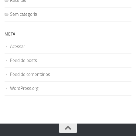
Receitas
Sem categoria
META
Acessar
Feed de posts
Feed de comentários
WordPress.org