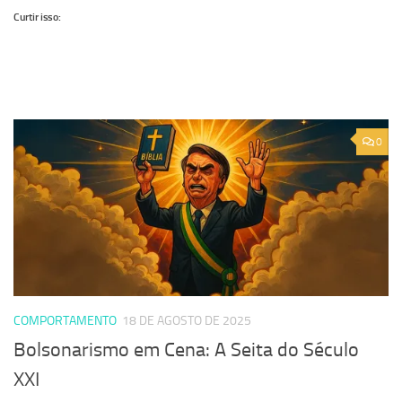
Curtir isso:
0
COMPORTAMENTO
18 DE AGOSTO DE 2025
Bolsonarismo em Cena: A Seita do Século
XXI