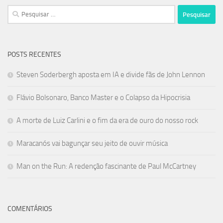
Pesquisar
por:
POSTS RECENTES
Steven Soderbergh aposta em IA e divide fãs de John Lennon
Flávio Bolsonaro, Banco Master e o Colapso da Hipocrisia
A morte de Luiz Carlini e o fim da era de ouro do nosso rock
Maracanós vai bagunçar seu jeito de ouvir música
Man on the Run: A redenção fascinante de Paul McCartney
COMENTÁRIOS