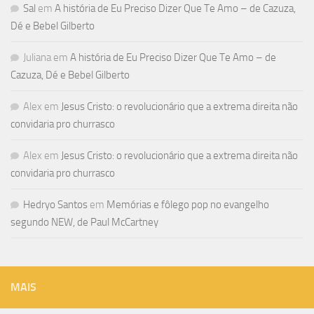
Sal
em
A história de Eu Preciso Dizer Que Te Amo – de Cazuza,
Dé e Bebel Gilberto
Juliana
em
A história de Eu Preciso Dizer Que Te Amo – de
Cazuza, Dé e Bebel Gilberto
Alex
em
Jesus Cristo: o revolucionário que a extrema direita não
convidaria pro churrasco
Alex
em
Jesus Cristo: o revolucionário que a extrema direita não
convidaria pro churrasco
Hedryo Santos
em
Memórias e fôlego pop no evangelho
segundo NEW, de Paul McCartney
MAIS