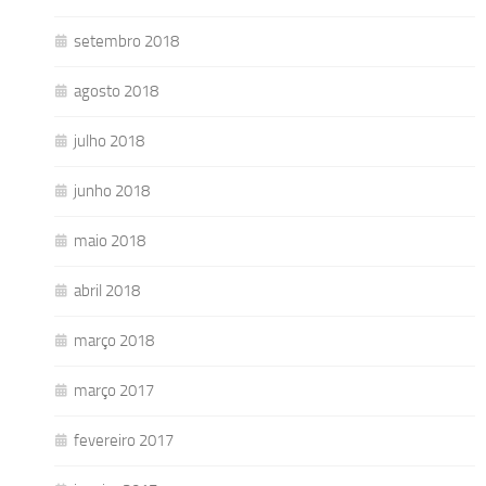
setembro 2018
agosto 2018
julho 2018
junho 2018
maio 2018
abril 2018
março 2018
março 2017
fevereiro 2017