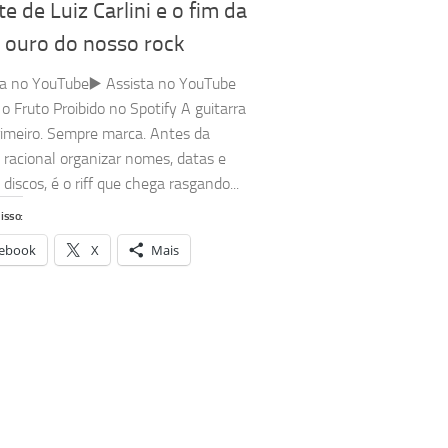
e de Luiz Carlini e o fim da
e ouro do nosso rock
ta no YouTube▶️ Assista no YouTube
o Fruto Proibido no Spotify A guitarra
imeiro. Sempre marca. Antes da
racional organizar nomes, datas e
discos, é o riff que chega rasgando...
isso:
ebook
X
Mais