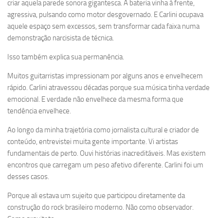
criar aquela parede sonora gigantesca. A bateria vinha à frente,
agressiva, pulsando como motor desgovernado. E Carlini ocupava
aquele espaço sem excessos, sem transformar cada faixa numa
demonstração narcisista de técnica.
Isso também explica sua permanência.
Muitos guitarristas impressionam por alguns anos e envelhecem
rápido. Carlini atravessou décadas porque sua música tinha verdade
emocional. E verdade não envelhece da mesma forma que
tendência envelhece.
Ao longo da minha trajetória como jornalista cultural e criador de
conteúdo, entrevistei muita gente importante. Vi artistas
fundamentais de perto. Ouvi histórias inacreditáveis. Mas existem
encontros que carregam um peso afetivo diferente. Carlini foi um
desses casos.
Porque ali estava um sujeito que participou diretamente da
construção do rock brasileiro moderno. Não como observador.