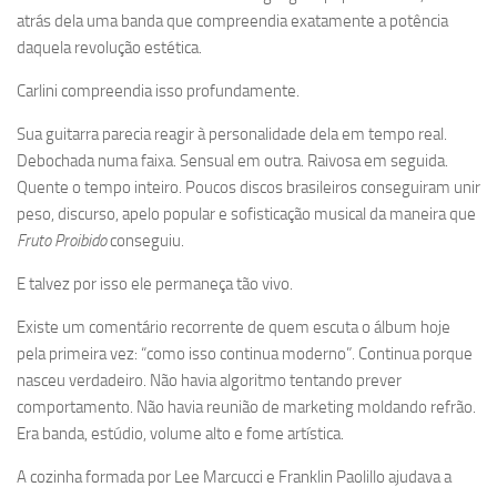
atrás dela uma banda que compreendia exatamente a potência
daquela revolução estética.
Carlini compreendia isso profundamente.
Sua guitarra parecia reagir à personalidade dela em tempo real.
Debochada numa faixa. Sensual em outra. Raivosa em seguida.
Quente o tempo inteiro. Poucos discos brasileiros conseguiram unir
peso, discurso, apelo popular e sofisticação musical da maneira que
Fruto Proibido
conseguiu.
E talvez por isso ele permaneça tão vivo.
Existe um comentário recorrente de quem escuta o álbum hoje
pela primeira vez: “como isso continua moderno”. Continua porque
nasceu verdadeiro. Não havia algoritmo tentando prever
comportamento. Não havia reunião de marketing moldando refrão.
Era banda, estúdio, volume alto e fome artística.
A cozinha formada por Lee Marcucci e Franklin Paolillo ajudava a