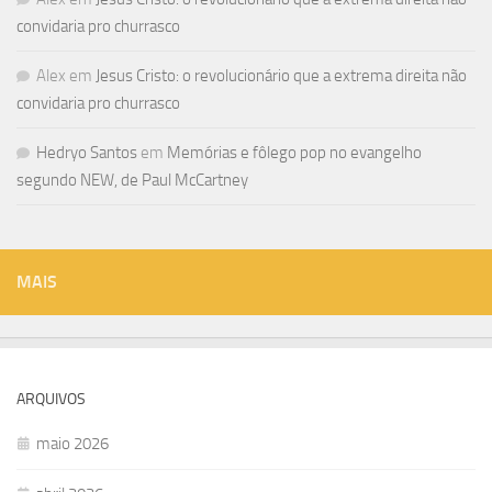
convidaria pro churrasco
Alex
em
Jesus Cristo: o revolucionário que a extrema direita não
convidaria pro churrasco
Hedryo Santos
em
Memórias e fôlego pop no evangelho
segundo NEW, de Paul McCartney
MAIS
ARQUIVOS
maio 2026