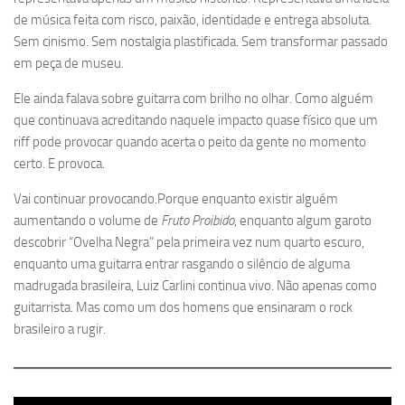
de música feita com risco, paixão, identidade e entrega absoluta.
Sem cinismo. Sem nostalgia plastificada. Sem transformar passado
em peça de museu.
Ele ainda falava sobre guitarra com brilho no olhar. Como alguém
que continuava acreditando naquele impacto quase físico que um
riff pode provocar quando acerta o peito da gente no momento
certo. E provoca.
Vai continuar provocando.Porque enquanto existir alguém
aumentando o volume de
Fruto Proibido
, enquanto algum garoto
descobrir “Ovelha Negra” pela primeira vez num quarto escuro,
enquanto uma guitarra entrar rasgando o silêncio de alguma
madrugada brasileira, Luiz Carlini continua vivo. Não apenas como
guitarrista. Mas como um dos homens que ensinaram o rock
brasileiro a rugir.