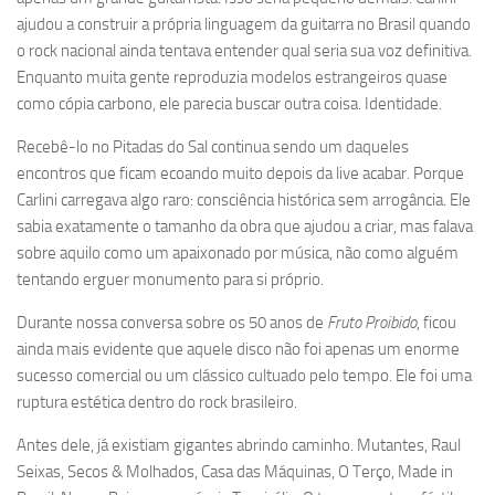
ajudou a construir a própria linguagem da guitarra no Brasil quando
o rock nacional ainda tentava entender qual seria sua voz definitiva.
Enquanto muita gente reproduzia modelos estrangeiros quase
como cópia carbono, ele parecia buscar outra coisa. Identidade.
Recebê-lo no Pitadas do Sal continua sendo um daqueles
encontros que ficam ecoando muito depois da live acabar. Porque
Carlini carregava algo raro: consciência histórica sem arrogância. Ele
sabia exatamente o tamanho da obra que ajudou a criar, mas falava
sobre aquilo como um apaixonado por música, não como alguém
tentando erguer monumento para si próprio.
Durante nossa conversa sobre os 50 anos de
Fruto Proibido
, ficou
ainda mais evidente que aquele disco não foi apenas um enorme
sucesso comercial ou um clássico cultuado pelo tempo. Ele foi uma
ruptura estética dentro do rock brasileiro.
Antes dele, já existiam gigantes abrindo caminho. Mutantes, Raul
Seixas, Secos & Molhados, Casa das Máquinas, O Terço, Made in