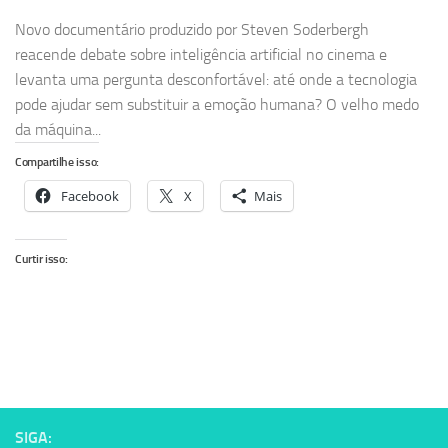
Novo documentário produzido por Steven Soderbergh
reacende debate sobre inteligência artificial no cinema e
levanta uma pergunta desconfortável: até onde a tecnologia
pode ajudar sem substituir a emoção humana? O velho medo
da máquina...
Compartilhe isso:
Facebook
X
Mais
Curtir isso:
SIGA: