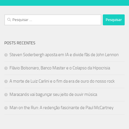
Pesquisar
por:
POSTS RECENTES
Steven Soderbergh aposta em IA e divide fãs de John Lennon
Flávio Bolsonaro, Banco Master e o Colapso da Hipocrisia
A morte de Luiz Carlini e o fim da era de ouro do nosso rock
Maracanós vai bagunçar seu jeito de ouvir música
Man on the Run: A redenção fascinante de Paul McCartney