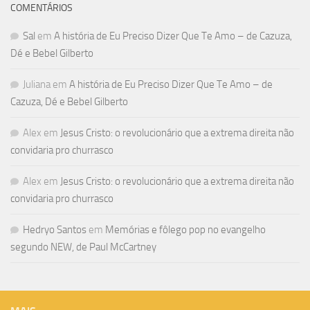
COMENTÁRIOS
Sal
em
A história de Eu Preciso Dizer Que Te Amo – de Cazuza,
Dé e Bebel Gilberto
Juliana
em
A história de Eu Preciso Dizer Que Te Amo – de
Cazuza, Dé e Bebel Gilberto
Alex
em
Jesus Cristo: o revolucionário que a extrema direita não
convidaria pro churrasco
Alex
em
Jesus Cristo: o revolucionário que a extrema direita não
convidaria pro churrasco
Hedryo Santos
em
Memórias e fôlego pop no evangelho
segundo NEW, de Paul McCartney