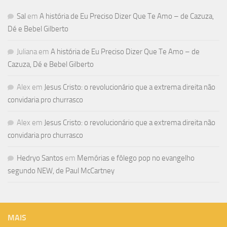
Sal
em
A história de Eu Preciso Dizer Que Te Amo – de Cazuza,
Dé e Bebel Gilberto
Juliana
em
A história de Eu Preciso Dizer Que Te Amo – de
Cazuza, Dé e Bebel Gilberto
Alex
em
Jesus Cristo: o revolucionário que a extrema direita não
convidaria pro churrasco
Alex
em
Jesus Cristo: o revolucionário que a extrema direita não
convidaria pro churrasco
Hedryo Santos
em
Memórias e fôlego pop no evangelho
segundo NEW, de Paul McCartney
MAIS