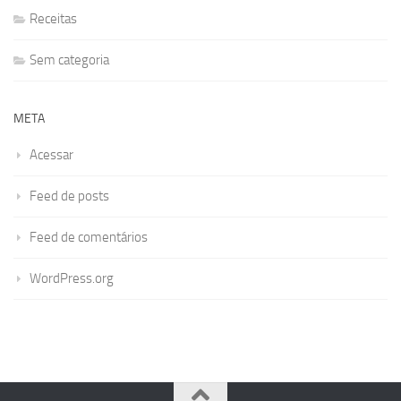
Receitas
Sem categoria
META
Acessar
Feed de posts
Feed de comentários
WordPress.org