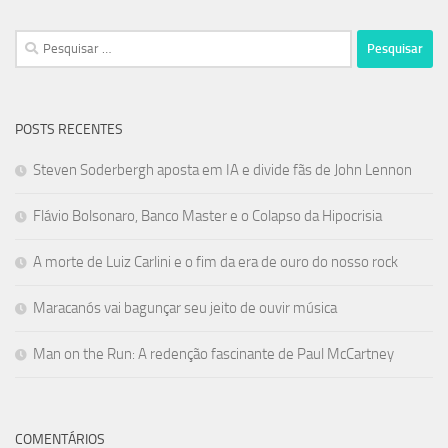
Pesquisar
por:
POSTS RECENTES
Steven Soderbergh aposta em IA e divide fãs de John Lennon
Flávio Bolsonaro, Banco Master e o Colapso da Hipocrisia
A morte de Luiz Carlini e o fim da era de ouro do nosso rock
Maracanós vai bagunçar seu jeito de ouvir música
Man on the Run: A redenção fascinante de Paul McCartney
COMENTÁRIOS