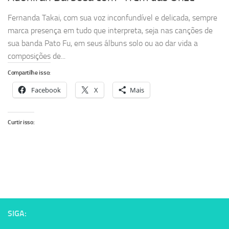
Fernanda Takai, com sua voz inconfundível e delicada, sempre
marca presença em tudo que interpreta, seja nas canções de
sua banda Pato Fu, em seus álbuns solo ou ao dar vida a
composições de...
Compartilhe isso:
Facebook
X
Mais
Curtir isso:
SIGA: