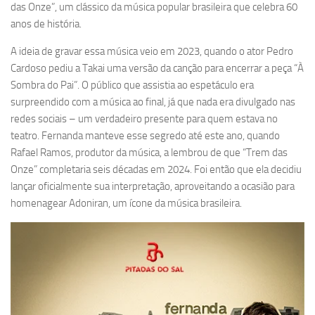
das Onze”, um clássico da música popular brasileira que celebra 60
anos de história.
A ideia de gravar essa música veio em 2023, quando o ator Pedro
Cardoso pediu a Takai uma versão da canção para encerrar a peça “À
Sombra do Pai”. O público que assistia ao espetáculo era
surpreendido com a música ao final, já que nada era divulgado nas
redes sociais – um verdadeiro presente para quem estava no
teatro. Fernanda manteve esse segredo até este ano, quando
Rafael Ramos, produtor da música, a lembrou de que “Trem das
Onze” completaria seis décadas em 2024. Foi então que ela decidiu
lançar oficialmente sua interpretação, aproveitando a ocasião para
homenagear Adoniran, um ícone da música brasileira.