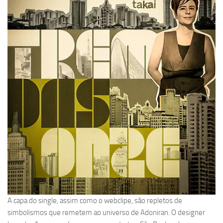
A capa do single, assim como o webclipe, são repletos de
simbolismos que remetem ao universo de Adoniran. O designer