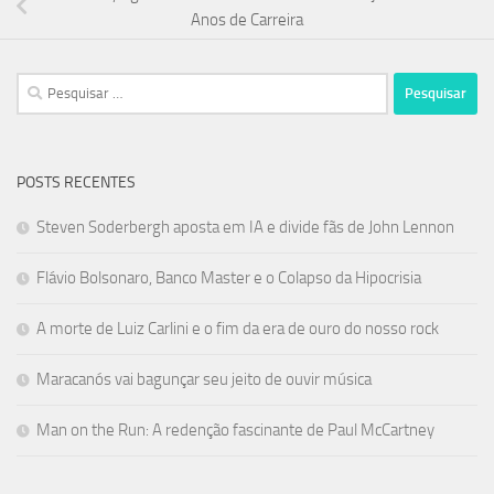
Anos de Carreira
Pesquisar
por:
POSTS RECENTES
Steven Soderbergh aposta em IA e divide fãs de John Lennon
Flávio Bolsonaro, Banco Master e o Colapso da Hipocrisia
A morte de Luiz Carlini e o fim da era de ouro do nosso rock
Maracanós vai bagunçar seu jeito de ouvir música
Man on the Run: A redenção fascinante de Paul McCartney