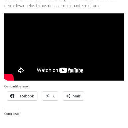
deixar levar pelos trilhos dessa emocionante releitura.
Compartilhe isso:
Facebook
X
Mais
Curtir isso: