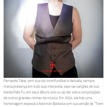
Fernanda Takai, com sua voz inconfundível e delicada, sempre
marca presença em tudo que interpreta, seja nas canções de sua
banda Pato Fu, em seus álbuns solo ou ao dar vida a composições
de outros grandes nomes da música. Em 2024, ela traz uma
homenagem especial a Adoniran Barbosa com sua versão de “Trem