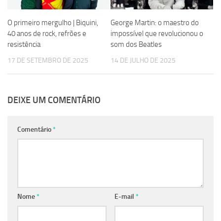
O primeiro mergulho | Biquini,
George Martin: o maestro do
40 anos de rock, refrões e
impossível que revolucionou o
resistência
som dos Beatles
17 DE SETEMBRO DE 2025
14 DE JULHO DE 2025
DEIXE UM COMENTÁRIO
Comentário
*
Nome
*
E-mail
*