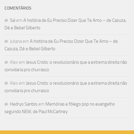
COMENTÁRIOS
Sal
em
A história de Eu Preciso Dizer Que Te Amo – de Cazuza,
Dé e Bebel Gilberto
Juliana
em
A história de Eu Preciso Dizer Que Te Amo – de
Cazuza, Dé e Bebel Gilberto
Alex
em
Jesus Cristo: o revolucionário que a extrema direita não
convidaria pro churrasco
Alex
em
Jesus Cristo: o revolucionário que a extrema direita não
convidaria pro churrasco
Hedryo Santos
em
Memórias e fôlego pop no evangelho
segundo NEW, de Paul McCartney