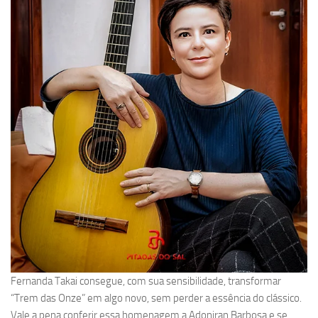
Fernanda Takai consegue, com sua sensibilidade, transformar
“Trem das Onze” em algo novo, sem perder a essência do clássico.
Vale a pena conferir essa homenagem a Adoniran Barbosa e se