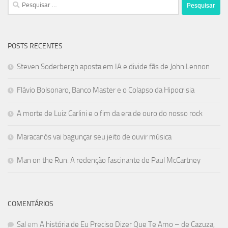
Pesquisar
por:
POSTS RECENTES
Steven Soderbergh aposta em IA e divide fãs de John Lennon
Flávio Bolsonaro, Banco Master e o Colapso da Hipocrisia
A morte de Luiz Carlini e o fim da era de ouro do nosso rock
Maracanós vai bagunçar seu jeito de ouvir música
Man on the Run: A redenção fascinante de Paul McCartney
COMENTÁRIOS
Sal
em
A história de Eu Preciso Dizer Que Te Amo – de Cazuza,