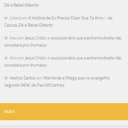
Dé e Bebel Gilberto
Juliana
em
A história de Eu Preciso Dizer Que Te Amo – de
Cazuza, Dé e Bebel Gilberto
Alex
em
Jesus Cristo: o revolucionário que a extrema direita não
convidaria pro churrasco
Alex
em
Jesus Cristo: o revolucionário que a extrema direita não
convidaria pro churrasco
Hedryo Santos
em
Memórias e fôlego pop no evangelho
segundo NEW, de Paul McCartney
MAIS