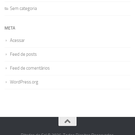
Sem categoria
META
Acessar
Feed de posts
Feed de comentários
WordPress.org