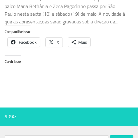
palco Maria Bethânia e Zeca Pagodinho passa por São
Paulo nesta sexta (18) e sábado (19) de maio. A novidade é
que as apresentações serão gravadas sob a direção de...
Compartilhe isso:
Facebook
X
Mais
Curtir isso:
SIGA: