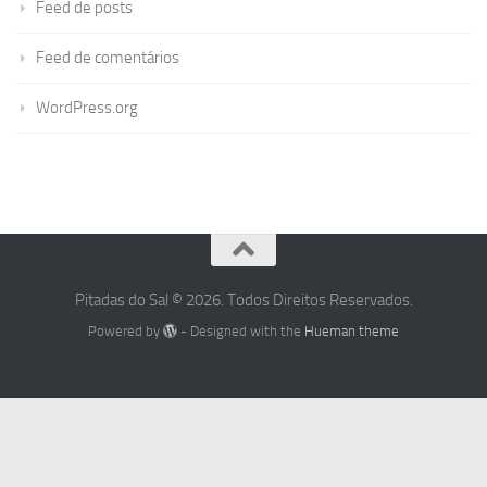
Feed de posts
Feed de comentários
WordPress.org
Pitadas do Sal © 2026. Todos Direitos Reservados.
Powered by
- Designed with the
Hueman theme