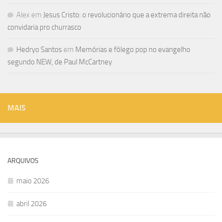
Alex
em
Jesus Cristo: o revolucionário que a extrema direita não
convidaria pro churrasco
Hedryo Santos
em
Memórias e fôlego pop no evangelho
segundo NEW, de Paul McCartney
MAIS
ARQUIVOS
maio 2026
abril 2026