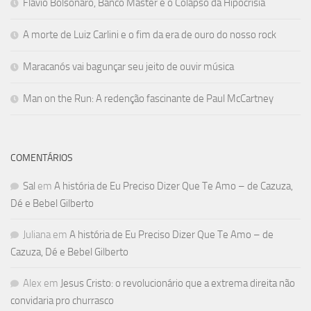
Flávio Bolsonaro, Banco Master e o Colapso da Hipocrisia
A morte de Luiz Carlini e o fim da era de ouro do nosso rock
Maracanós vai bagunçar seu jeito de ouvir música
Man on the Run: A redenção fascinante de Paul McCartney
COMENTÁRIOS
Sal
em
A história de Eu Preciso Dizer Que Te Amo – de Cazuza,
Dé e Bebel Gilberto
Juliana
em
A história de Eu Preciso Dizer Que Te Amo – de
Cazuza, Dé e Bebel Gilberto
Alex
em
Jesus Cristo: o revolucionário que a extrema direita não
convidaria pro churrasco