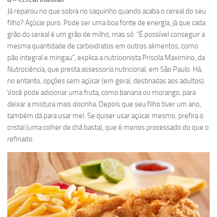
Já reparou no que sobra no saquinho quando acaba o cereal do seu
filho? Açúcar puro. Pode ser uma boa fonte de energia, já que cada
grão do cereal é um grão de milho, mas só. “É possível conseguir a
mesma quantidade de carboidratos em outros alimentos, como
pão integral e mingau”, explica a nutricionista Priscila Maximino, da
Nutrociência, que presta assessoria nutricional, em São Paulo. Há,
no entanto, opções sem açúcar (em geral, destinadas aos adultos).
Você pode adicionar uma fruta, como banana ou morango, para
deixar a mistura mais docinha. Depois que seu filho tiver um ano,
também dá para usar mel. Se quiser usar açúcar mesmo, prefira o
cristal (uma colher de chá basta), que é menos processado do que o
refinado.