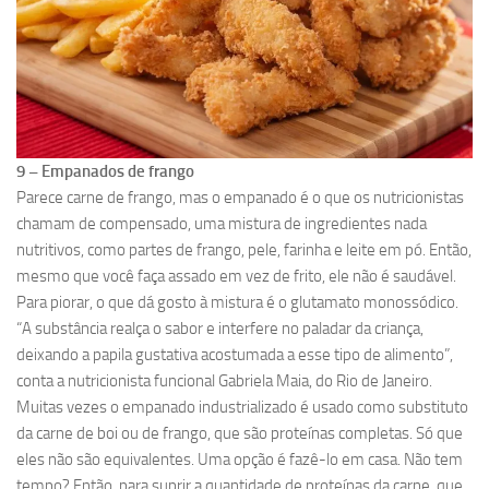
9 – Empanados de frango
Parece carne de frango, mas o empanado é o que os nutricionistas
chamam de compensado, uma mistura de ingredientes nada
nutritivos, como partes de frango, pele, farinha e leite em pó. Então,
mesmo que você faça assado em vez de frito, ele não é saudável.
Para piorar, o que dá gosto à mistura é o glutamato monossódico.
“A substância realça o sabor e interfere no paladar da criança,
deixando a papila gustativa acostumada a esse tipo de alimento”,
conta a nutricionista funcional Gabriela Maia, do Rio de Janeiro.
Muitas vezes o empanado industrializado é usado como substituto
da carne de boi ou de frango, que são proteínas completas. Só que
eles não são equivalentes. Uma opção é fazê-lo em casa. Não tem
tempo? Então, para suprir a quantidade de proteínas da carne, que