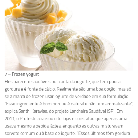
7 – Frozen yogurt
Eles parecem saudáveis por conta do iogurte, que tem pouca
gordura e é fonte de cálcio. Realmente são uma boa opção, mas só
se a marca de frozen usar iogurte de verdade em sua formulação.
“Esse ingrediente é bom porque é natural e não tem aromatizante”,
explica Santhi Karavias, do projeto Lancheira Saudável (SP). Em
2011, o Proteste analisou oito lojas e constatou que apenas uma
usava mesmo a bebida láctea, enquanto as outras misturavam
sorvete comum ou à base de iogurte. “Esses últimos têm gordura