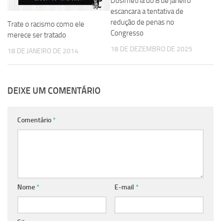
Dosimetria do 8 de janeiro
escancara a tentativa de
redução de penas no
Trate o racismo como ele
Congresso
merece ser tratado
18 DE DEZEMBRO DE 2025
18 DE JANEIRO DE 2014
DEIXE UM COMENTÁRIO
Comentário
*
Nome
*
E-mail
*