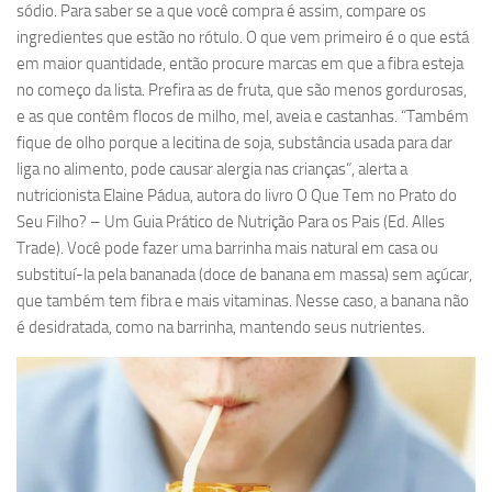
sódio. Para saber se a que você compra é assim, compare os
ingredientes que estão no rótulo. O que vem primeiro é o que está
em maior quantidade, então procure marcas em que a fibra esteja
no começo da lista. Prefira as de fruta, que são menos gordurosas,
e as que contêm flocos de milho, mel, aveia e castanhas. “Também
fique de olho porque a lecitina de soja, substância usada para dar
liga no alimento, pode causar alergia nas crianças”, alerta a
nutricionista Elaine Pádua, autora do livro O Que Tem no Prato do
Seu Filho? – Um Guia Prático de Nutrição Para os Pais (Ed. Alles
Trade). Você pode fazer uma barrinha mais natural em casa ou
substituí-la pela bananada (doce de banana em massa) sem açúcar,
que também tem fibra e mais vitaminas. Nesse caso, a banana não
é desidratada, como na barrinha, mantendo seus nutrientes.