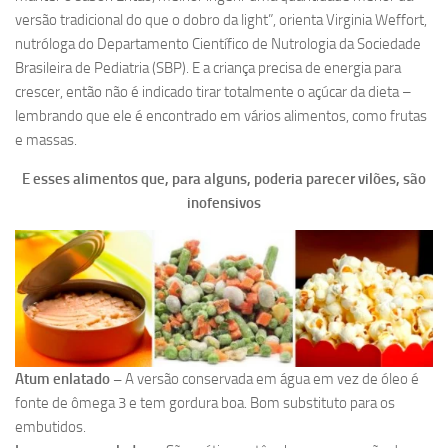
versão tradicional do que o dobro da light”, orienta Virginia Weffort,
nutróloga do Departamento Científico de Nutrologia da Sociedade
Brasileira de Pediatria (SBP). E a criança precisa de energia para
crescer, então não é indicado tirar totalmente o açúcar da dieta –
lembrando que ele é encontrado em vários alimentos, como frutas
e massas.
E esses alimentos que, para alguns, poderia parecer vilões, são
inofensivos
Atum enlatado –
A versão conservada em água em vez de óleo é
fonte de ômega 3 e tem gordura boa. Bom substituto para os
embutidos.