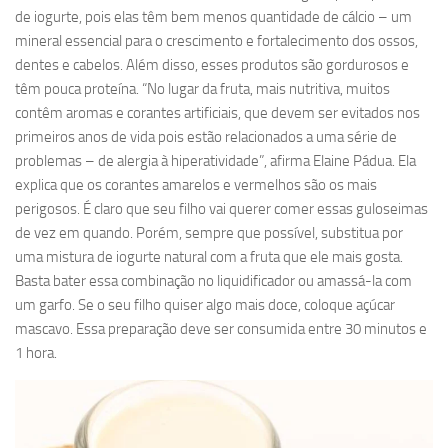
de iogurte, pois elas têm bem menos quantidade de cálcio – um
mineral essencial para o crescimento e fortalecimento dos ossos,
dentes e cabelos. Além disso, esses produtos são gordurosos e
têm pouca proteína. “No lugar da fruta, mais nutritiva, muitos
contêm aromas e corantes artificiais, que devem ser evitados nos
primeiros anos de vida pois estão relacionados a uma série de
problemas – de alergia à hiperatividade”, afirma Elaine Pádua. Ela
explica que os corantes amarelos e vermelhos são os mais
perigosos. É claro que seu filho vai querer comer essas guloseimas
de vez em quando. Porém, sempre que possível, substitua por
uma mistura de iogurte natural com a fruta que ele mais gosta.
Basta bater essa combinação no liquidificador ou amassá-la com
um garfo. Se o seu filho quiser algo mais doce, coloque açúcar
mascavo. Essa preparação deve ser consumida entre 30 minutos e
1 hora.