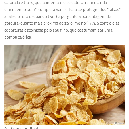
saturada e trans, que aumentam o colesterol ruim e ainda
diminuem o bom”, completa Santhi. Para se proteger dos “falsos”,
analise o rótulo (quando tiver) e pergunte a porcentagem de
gordura (quanto mais próxima de zero, melhor). Ah, e controle as
coberturas escolhidas pelo seu filho, que costumam ser uma
bomba calórica.
8 – Cereal matinal