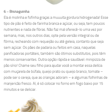
6 – Bisnaguinha
Ela é molinha e fofinha graças a muuuita gordura hidrogenada! Esse
tipo de pão é feito de farinha branca e açúcar, ou seja, tem poucos
nutrientes e nada de fibras. Não faz mal oferecê-lo uma vez por
semana, mas, nos outros dias, opte pela versão integral ou de
fôrma, recheando com requeijão ou até geleia, contanto que seja
sem açúcar. Os pães de padaria ou feitos em casa, naquelas
panificadoras portáteis, também são ótimos substitutos, pois têm
menos conservantes. Outra opção rápida e saudável: minipizza de
pão sírio! Chame seu filho para ajudar você a montar essa delícia
com muçarela de búfala, queijo prato ou queijo branco, tomate –
pode ser o cereja, que as crianças adoram – e algumas folhinhas de
manjericão fresco. Aí, é só colocar no forno em fogo baixo por 15
minutos e se deliciar.