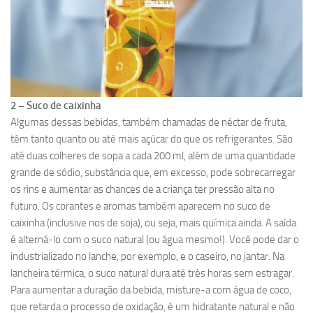
2 – Suco de caixinha
Algumas dessas bebidas, também chamadas de néctar de fruta,
têm tanto quanto ou até mais açúcar do que os refrigerantes. São
até duas colheres de sopa a cada 200 ml, além de uma quantidade
grande de sódio, substância que, em excesso, pode sobrecarregar
os rins e aumentar as chances de a criança ter pressão alta no
futuro. Os corantes e aromas também aparecem no suco de
caixinha (inclusive nos de soja), ou seja, mais química ainda. A saída
é alterná-lo com o suco natural (ou água mesmo!). Você pode dar o
industrializado no lanche, por exemplo, e o caseiro, no jantar. Na
lancheira térmica, o suco natural dura até três horas sem estragar.
Para aumentar a duração da bebida, misture-a com água de coco,
que retarda o processo de oxidação, é um hidratante natural e não