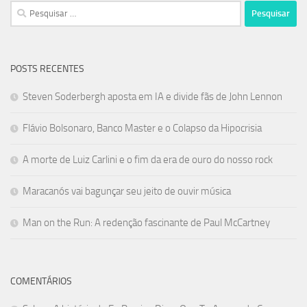
Pesquisar
por:
POSTS RECENTES
Steven Soderbergh aposta em IA e divide fãs de John Lennon
Flávio Bolsonaro, Banco Master e o Colapso da Hipocrisia
A morte de Luiz Carlini e o fim da era de ouro do nosso rock
Maracanós vai bagunçar seu jeito de ouvir música
Man on the Run: A redenção fascinante de Paul McCartney
COMENTÁRIOS