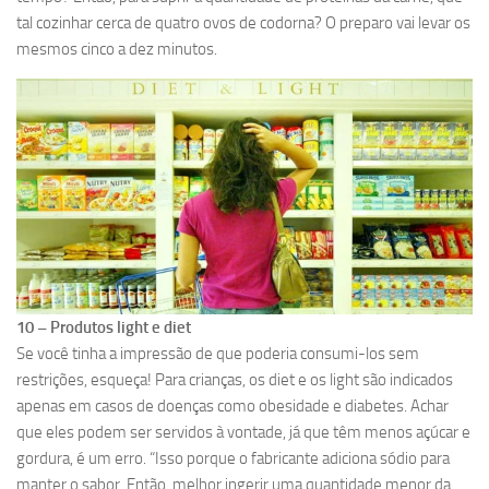
tal cozinhar cerca de quatro ovos de codorna? O preparo vai levar os
mesmos cinco a dez minutos.
10 – Produtos light e diet
Se você tinha a impressão de que poderia consumi-los sem
restrições, esqueça! Para crianças, os diet e os light são indicados
apenas em casos de doenças como obesidade e diabetes. Achar
que eles podem ser servidos à vontade, já que têm menos açúcar e
gordura, é um erro. “Isso porque o fabricante adiciona sódio para
manter o sabor. Então, melhor ingerir uma quantidade menor da