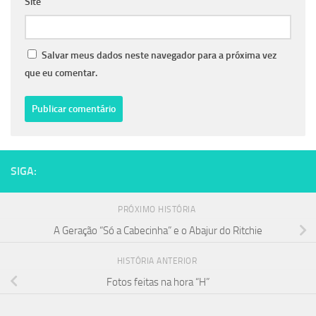
Site
Salvar meus dados neste navegador para a próxima vez
que eu comentar.
SIGA:
PRÓXIMO HISTÓRIA
A Geração “Só a Cabecinha” e o Abajur do Ritchie
HISTÓRIA ANTERIOR
Fotos feitas na hora “H”