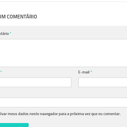
 UM COMENTÁRIO
tário
*
e
*
E-mail
*
lvar meus dados neste navegador para a próxima vez que eu comentar.