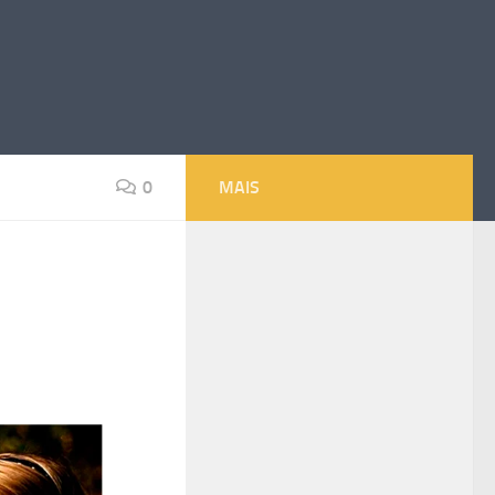
0
MAIS