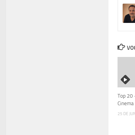
VOC
Top 20 
Cinema
25 DE JU