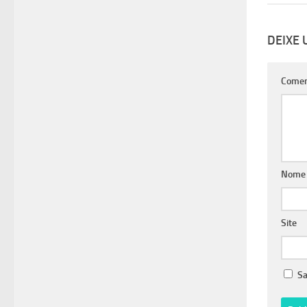
DEIXE
Comen
Nom
Site
Sa