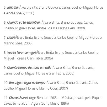
5.
Janaína
(Álvaro Birita, Bruno Gouveia, Carlos Coelho, Miguel Flores
e André Sheik, 1998)
6.
Quando eu te encontrar
(Álvaro Birita, Bruno Gouveia, Carlos
Coelho, Miguel Flores, André Sheik e Carlos Beni, 2000)
7.
Dani
(Álvaro Birita, Bruno Gouveia, Carlos Coelho, Miguel Flores e
Manno Góes, 2005)
8.
Vou te levar comigo
(Álvaro Birita, Bruno Gouveia, Carlos Coelho,
Miguel Flores e Gian Fabra, 2005)
9.
Quanto tempo demora um mês
(Álvaro Birita, Bruno Gouveia,
Carlos Coelho, Miguel Flores e Gian Fabra, 2005)
10.
Em algum lugar no tempo
(Álvaro Birita, Bruno Gouveia, Carlos
Coelho, Miguel Flores e Manno Góes, 2007)
11.
Chove chuva
(Jorge Ben Jor, 1963) – Música gravada pelo Biquini
Cavadão no álbum Agora (Sony Music, 1994)