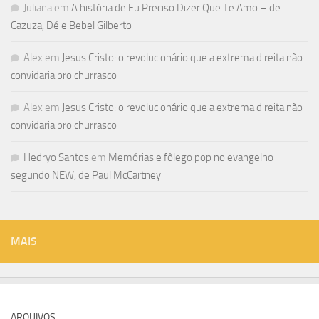
Juliana
em
A história de Eu Preciso Dizer Que Te Amo – de
Cazuza, Dé e Bebel Gilberto
Alex
em
Jesus Cristo: o revolucionário que a extrema direita não
convidaria pro churrasco
Alex
em
Jesus Cristo: o revolucionário que a extrema direita não
convidaria pro churrasco
Hedryo Santos
em
Memórias e fôlego pop no evangelho
segundo NEW, de Paul McCartney
MAIS
ARQUIVOS