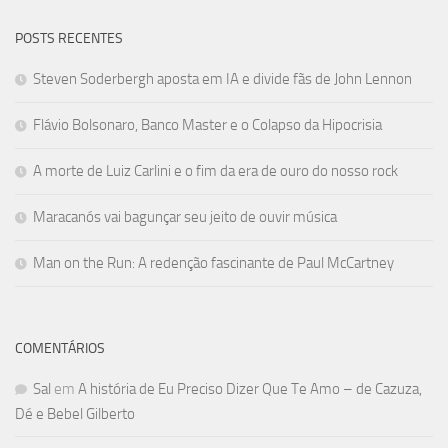
POSTS RECENTES
Steven Soderbergh aposta em IA e divide fãs de John Lennon
Flávio Bolsonaro, Banco Master e o Colapso da Hipocrisia
A morte de Luiz Carlini e o fim da era de ouro do nosso rock
Maracanós vai bagunçar seu jeito de ouvir música
Man on the Run: A redenção fascinante de Paul McCartney
COMENTÁRIOS
Sal
em
A história de Eu Preciso Dizer Que Te Amo – de Cazuza,
Dé e Bebel Gilberto