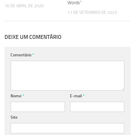
Words”
16 DE ABRIL DE 2026
11 DE SETEMBRO DE 2023
DEIXE UM COMENTÁRIO
Comentário
*
Nome
*
E-mail
*
Site