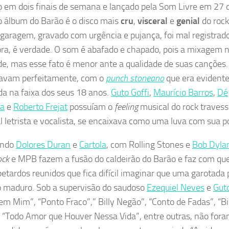
 em dois finais de semana e lançado pela Som Livre em 27 
o álbum do Barão é o disco mais
cru
,
visceral
e
genial
do rock
garagem, gravado com urgência e pujança, foi mal registrado
ra, é verdade. O som é abafado e chapado, pois a mixagem n
de, mas esse fato é menor ante a qualidade de suas canções.
avam perfeitamente, com o
punch stoneano
que era evident
a na faixa dos seus 18 anos.
Guto Goffi
,
Maurício Barros
,
Dé
ra
e
Roberto Frejat
possuíam o
feeling
musical do rock traves
al letrista e vocalista, se encaixava como uma luva com sua p
ando
Dolores Duran
e
Cartola
, com Rolling Stones e
Bob Dyla
ock
e MPB fazem a fusão do caldeirão do Barão e faz com que
petardos reunidos que fica difícil imaginar que uma garotada
 maduro. Sob a supervisão do saudoso
Ezequiel Neves
e
Gut
m Mim”, “Ponto Fraco”,” Billy Negão”, “Conto de Fadas”, “Bi
a “Todo Amor que Houver Nessa Vida”, entre outras, não for