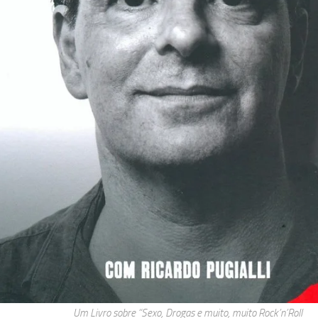
Um Livro sobre “Sexo, Drogas e muito, muito Rock’n’Roll