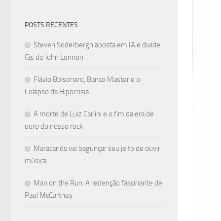
POSTS RECENTES
Steven Soderbergh aposta em IA e divide
fãs de John Lennon
Flávio Bolsonaro, Banco Master e o
Colapso da Hipocrisia
A morte de Luiz Carlini e o fim da era de
ouro do nosso rock
Maracanós vai bagunçar seu jeito de ouvir
música
Man on the Run: A redenção fascinante de
Paul McCartney