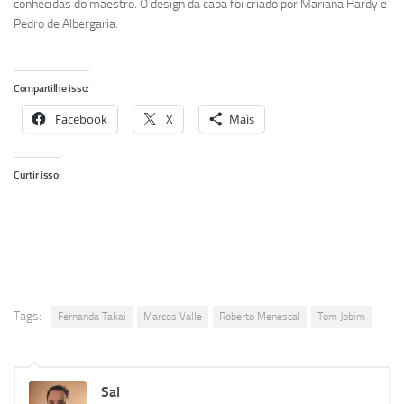
conhecidas do maestro. O design da capa foi criado por Mariana Hardy e
Pedro de Albergaria.
Compartilhe isso:
Facebook
X
Mais
Curtir isso:
Tags:
Fernanda Takai
Marcos Valle
Roberto Menescal
Tom Jobim
Sal