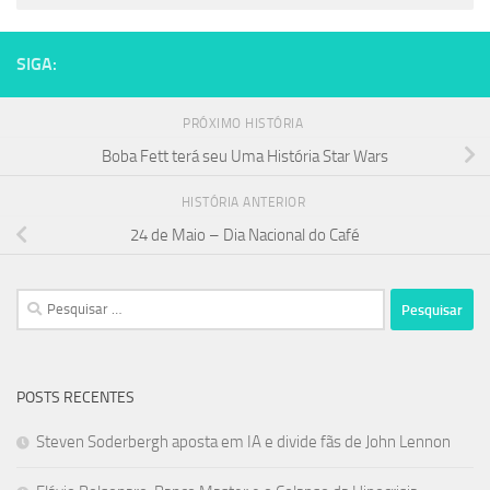
SIGA:
PRÓXIMO HISTÓRIA
Boba Fett terá seu Uma História Star Wars
HISTÓRIA ANTERIOR
24 de Maio – Dia Nacional do Café
Pesquisar
por:
POSTS RECENTES
Steven Soderbergh aposta em IA e divide fãs de John Lennon