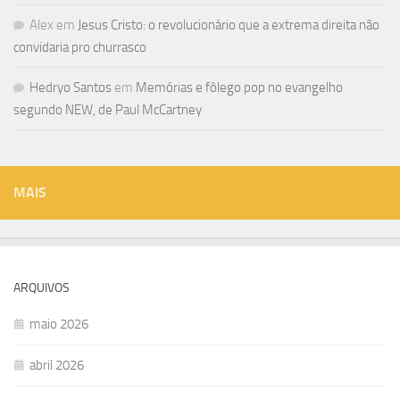
Alex
em
Jesus Cristo: o revolucionário que a extrema direita não
convidaria pro churrasco
Hedryo Santos
em
Memórias e fôlego pop no evangelho
segundo NEW, de Paul McCartney
MAIS
ARQUIVOS
maio 2026
abril 2026