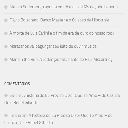
Steven Soderbergh aposta em IA e divide fãs de John Lennon
Flávio Bolsonaro, Banco Master e o Colapso da Hipocrisia
A morte de Luiz Carlini e o fim da era de ouro do nosso rock
Maracanós vai bagunçar seu jeito de ouvir música
Man on the Run: A redenção fascinante de Paul McCartney
COMENTÁRIOS
Sal
em
A história de Eu Preciso Dizer Que Te Amo – de Cazuza,
Dé e Bebel Gilberto
Juliana
em
A história de Eu Preciso Dizer Que Te Amo – de
Cazuza, Dé e Bebel Gilberto