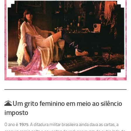
🌋 Um grito feminino em meio ao silêncio
imposto
O ano é
1975
. A ditadura militar brasileira ainda dava as cartas, a