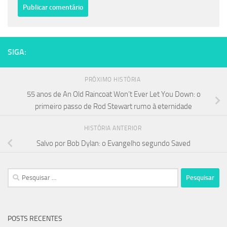
SIGA:
PRÓXIMO HISTÓRIA
55 anos de An Old Raincoat Won’t Ever Let You Down: o
primeiro passo de Rod Stewart rumo à eternidade
HISTÓRIA ANTERIOR
Salvo por Bob Dylan: o Evangelho segundo Saved
Pesquisar
por:
POSTS RECENTES