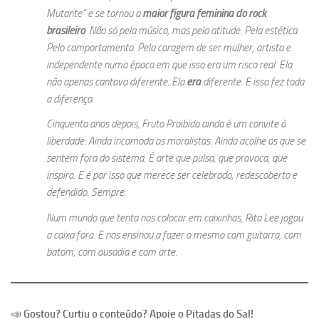
Mutante” e se tornou a
maior figura feminina do rock
brasileiro
. Não só pela música, mas pela atitude. Pela estética.
Pelo comportamento. Pela coragem de ser mulher, artista e
independente numa época em que isso era um risco real. Ela
não apenas cantava diferente. Ela
era
diferente. E isso fez toda
a diferença.
Cinquenta anos depois,
Fruto Proibido
ainda é um convite à
liberdade. Ainda incomoda os moralistas. Ainda acolhe os que se
sentem fora do sistema. É arte que pulsa, que provoca, que
inspira. E é por isso que merece ser celebrado, redescoberto e
defendido. Sempre.
Num mundo que tenta nos colocar em caixinhas, Rita Lee jogou
a caixa fora. E nos ensinou a fazer o mesmo com guitarra, com
batom, com ousadia e com arte.
📣
Gostou? Curtiu o conteúdo? Apoie o Pitadas do Sal!